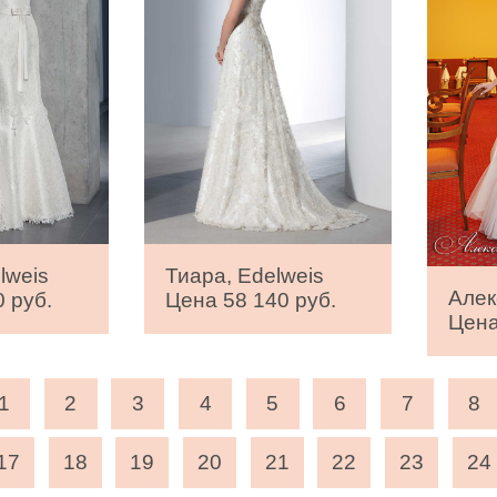
lweis
Тиара, Edelweis
Алек
 руб.
Цена 58 140 руб.
Цена
1
2
3
4
5
6
7
8
17
18
19
20
21
22
23
24