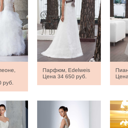
леоне,
Парфюм, Edelweis
Пиан
Цена 34 650 руб.
Цена
 руб.