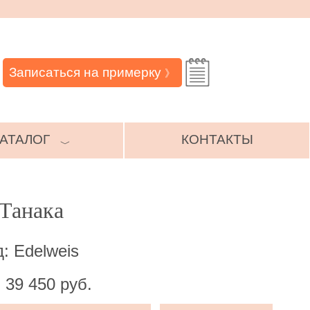
Записаться на примерку
》
АТАЛОГ
КОНТАКТЫ
﹀
 Танака
: Edelweis
 39 450 руб.