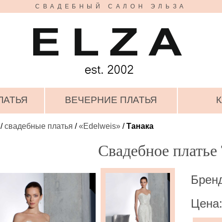
СВАДЕБНЫЙ САЛОН ЭЛЬЗА
ЛАТЬЯ
ВЕЧЕРНИЕ ПЛАТЬЯ
К
/
свадебные платья
/
«Edelweis»
/
Танака
Свадебное платье
Бренд
Цена: