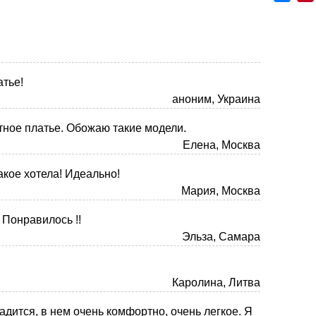
тье!
аноним, Украина
тное платье. Обожаю такие модели.
Елена, Москва
акое хотела! Идеально!
Мария, Москва
 Понравилось !!
Эльза, Самара
Каролина, Литва
адится, в нем очень комфортно, очень легкое. Я