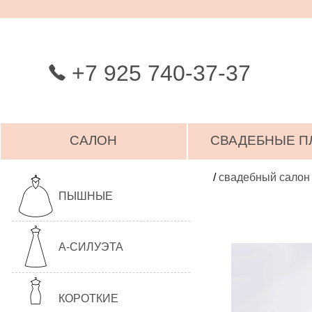
+7 925 740-37-37
САЛОН
СВАДЕБНЫЕ П
/
свадебный салон
ПЫШНЫЕ
А-СИЛУЭТА
КОРОТКИЕ