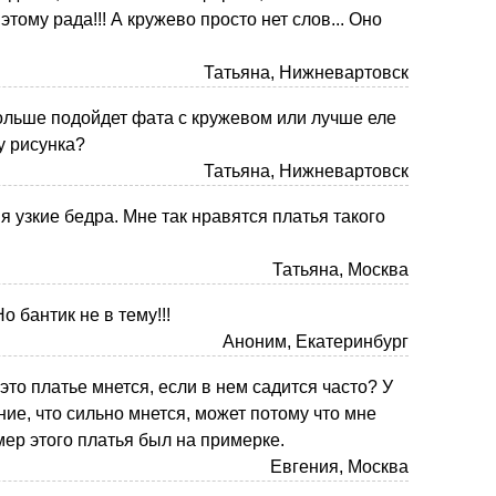
 этому рада!!! А кружево просто нет слов... Оно
Татьяна, Нижневартовск
ольше подойдет фата с кружевом или лучше еле
у рисунка?
Татьяна, Нижневартовск
ня узкие бедра. Мне так нравятся платья такого
Татьяна, Москва
о бантик не в тему!!!
Аноним, Екатеринбург
это платье мнется, если в нем садится часто? У
ие, что сильно мнется, может потому что мне
мер этого платья был на примерке.
Евгения, Москва