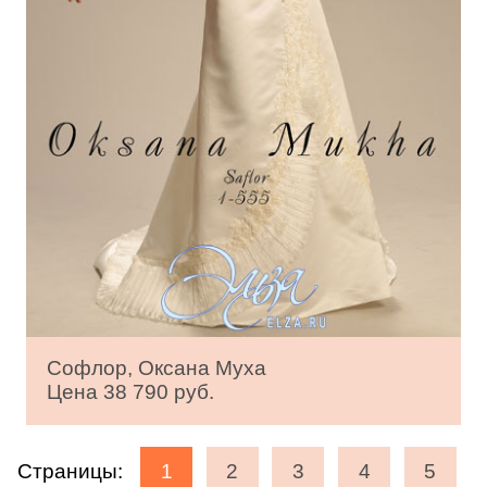
Софлор, Оксана Муха
Цена 38 790 руб.
Страницы:
1
2
3
4
5