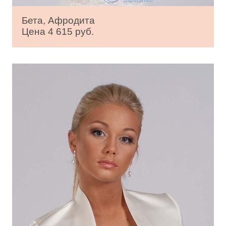
Бета, Афродита
Цена 4 615 руб.