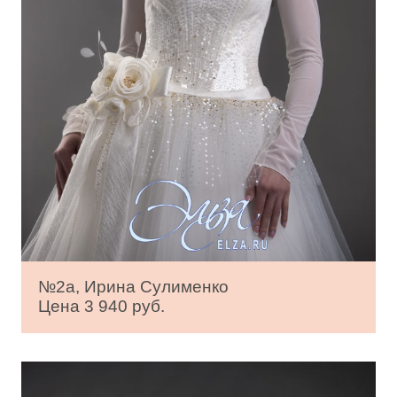
№2a, Ирина Сулименко
Цена 3 940 руб.