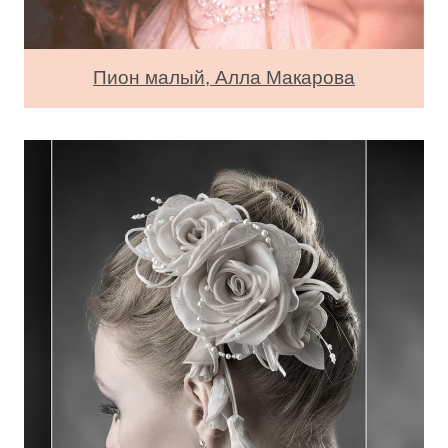
Пион малый, Алла Макарова