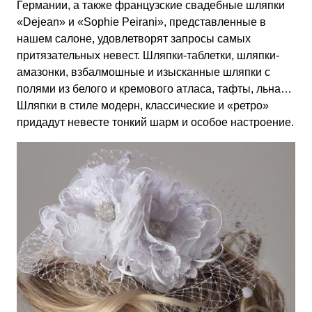
Германии, а также французские свадебные шляпки
«Dejean» и «Sophie Peirani», представленные в
нашем салоне, удовлетворят запросы самых
притязательных невест. Шляпки-таблетки, шляпки-
амазонки, взбалмошные и изысканные шляпки с
полями из белого и кремового атласа, тафты, льна…
Шляпки в стиле модерн, классические и «ретро»
придадут невесте тонкий шарм и особое настроение.