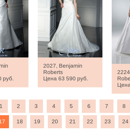
min
2027, Benjamin
Roberts
2224
 руб.
Цена 63 590 руб.
Robe
Цена
1
2
3
4
5
6
7
8
17
18
19
20
21
22
23
24