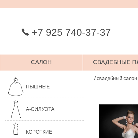
+7 925 740-37-37
САЛОН
СВАДЕБНЫЕ П
/
свадебный салон
ПЫШНЫЕ
А-СИЛУЭТА
КОРОТКИЕ