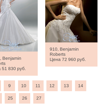
910, Benjamin
Roberts
, Benjamin
Цена 72 960 руб.
rts
 51 830 руб.
9
10
11
12
13
14
25
26
27