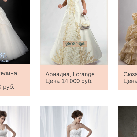
гелина
Ариадна, Lorange
Сюза
Цена 14 000 руб.
Цена
 руб.