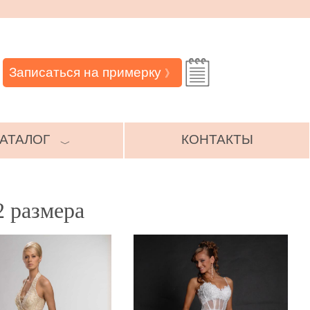
Записаться на примерку
》
АТАЛОГ
КОНТАКТЫ
﹀
2 размера