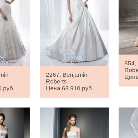
854,
Robe
min
2267, Benjamin
Цена
Roberts
 руб.
Цена 68 910 руб.