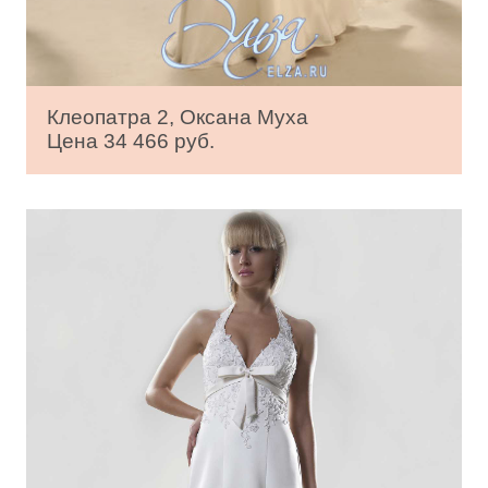
Клеопатра 2, Оксана Муха
Цена 34 466 руб.