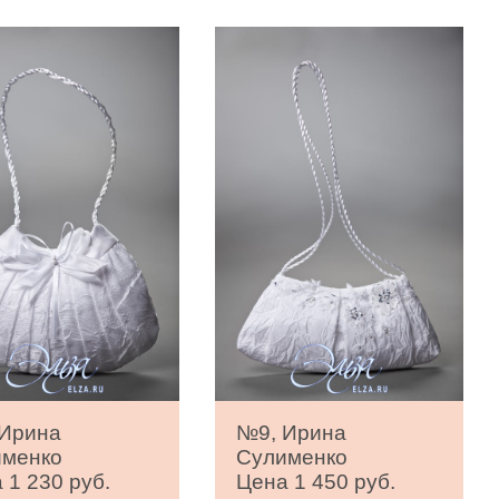
 Ирина
№9, Ирина
именко
Сулименко
 1 230 руб.
Цена 1 450 руб.