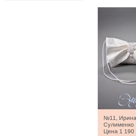
№11, Ирин
Сулименко
Цена 1 190 