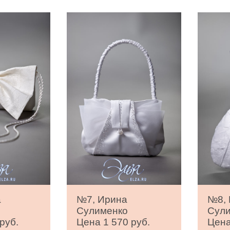
а
№7, Ирина
№8,
Сулименко
Сул
руб.
Цена 1 570 руб.
Цена