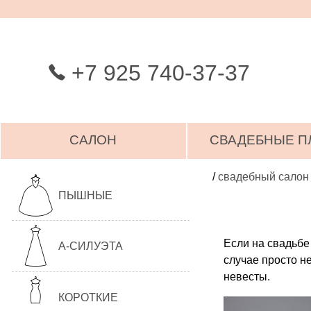
+7 925 740-37-37
САЛОН
СВАДЕБНЫЕ П
/
свадебный салон
ПЫШНЫЕ
Если на свадьбе
А-СИЛУЭТА
случае просто н
невесты.
КОРОТКИЕ