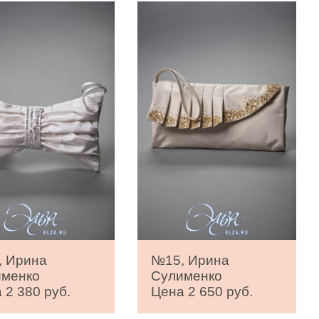
, Ирина
№15, Ирина
именко
Сулименко
 2 380 руб.
Цена 2 650 руб.