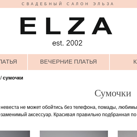
СВАДЕБНЫЙ САЛОН ЭЛЬЗА
ЛАТЬЯ
ВЕЧЕРНИЕ ПЛАТЬЯ
К
/
сумочки
Сумочки
 невеста не может обойтись без телефона, помады, любимых
езаменимый аксессуар. Красивая правильно подбранная по