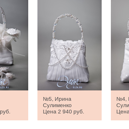
№5, Ирина
№4,
Сулименко
Сул
руб.
Цена 2 940 руб.
Цена