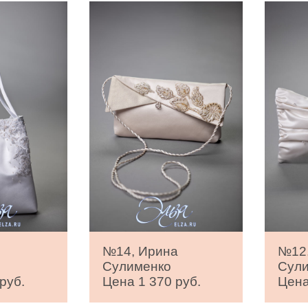
№14, Ирина
№12
Сулименко
Сул
руб.
Цена 1 370 руб.
Цена