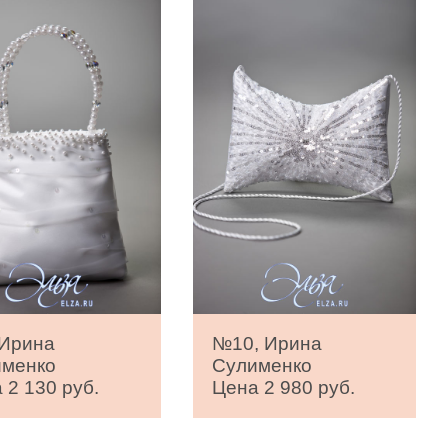
 Ирина
№10, Ирина
именко
Сулименко
 2 130 руб.
Цена 2 980 руб.