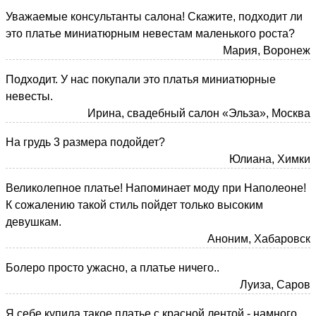
Уважаемые консультанты салона! Скажите, подходит ли
это платье миниатюрным невестам маленького роста?
Мария, Воронеж
Подходит. У нас покупали это платья миниатюрные
невесты.
Ирина, свадебный салон «Эльза», Москва
На грудь 3 размера подойдет?
Юлиана, Химки
Великолепное платье! Напоминает моду при Наполеоне!
К сожалению такой стиль пойдет только высоким
девушкам.
Аноним, Хабаровск
Болеро просто ужасно, а платье ничего..
Луиза, Саров
Я себе купила такое платье с красной лентой - намного