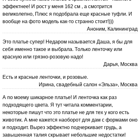
эффектнее! И рост у меня 162 см , а смотрится
великолепно, Плюс я подобрала еще красные туфли. И
вообще на фото модель как-то странно стоит!)))
Аноним, Калининград
Это платье супер! Недаром называется Даша, я бы для
себя именно такое и выбрала. Только ленточку или
красную или грязно-розовую надо!
Дарья, Москва
Есть и красные ленточки, и розовые.
Ирина, свадебный салон «Эльза», Москва
А по моему шикарное платье! И ленточка как раз
подходящего цвета. Я тут читала комментарии,
некоторые пишут что это платье не для тех у кого есть
животик. А мне кажется наоборот для дам с формами оно
и подходит. Вырез эффектно подчеркивает грудь, а
завышенная талия скрывает небольшие недостатки!