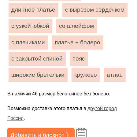
длинное платье
с вырезом сердечком
с узкой юбкой
со шлейфом
с плечиками
платье + болеро
с закрытой спиной
пояс
широкие бретельки
кружево
атлас
В наличии 46 размер бело-синее без болеро.
Возможна доставка этого платья в
другой город
России
.
Добавить в блокнот 》