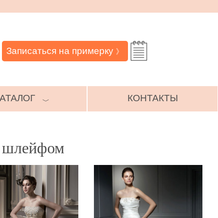
Записаться на примерку
》
АТАЛОГ
КОНТАКТЫ
﹀
о шлейфом