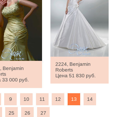
2224, Benjamin
, Benjamin
Roberts
rts
Цена 51 830 руб.
 33 000 руб.
9
10
11
12
13
14
25
26
27