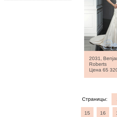
2031, Benja
Roberts
Цена 65 320
Страницы:
15
16