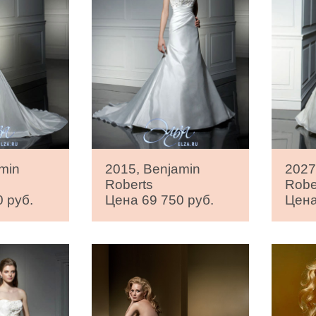
min
2015, Benjamin
2027
Roberts
Robe
 руб.
Цена 69 750 руб.
Цена