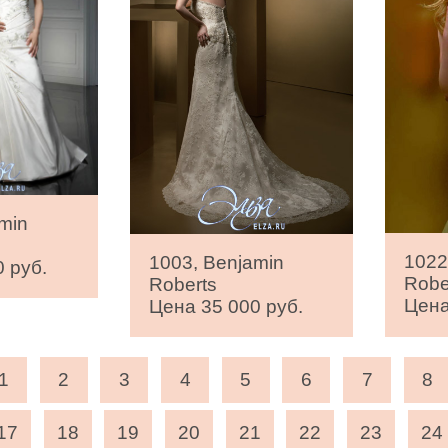
min
1022
1003, Benjamin
 руб.
Robe
Roberts
Цена
Цена 35 000 руб.
1
2
3
4
5
6
7
8
17
18
19
20
21
22
23
24