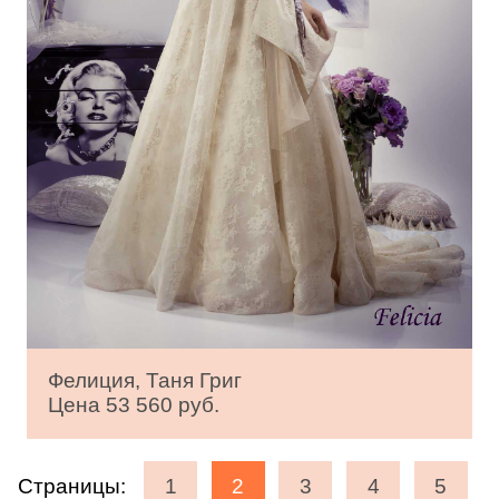
Фелиция, Таня Григ
Цена 53 560 руб.
Страницы:
1
2
3
4
5