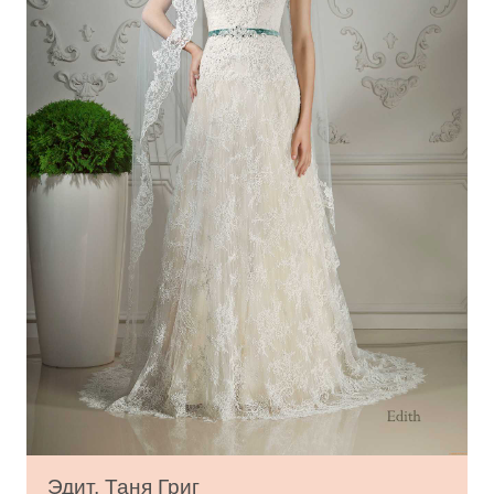
Эдит, Таня Григ