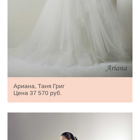
Ариана, Таня Григ
Цена 37 570 руб.