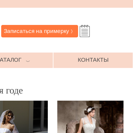
Записаться на примерку
》
АТАЛОГ
КОНТАКТЫ
﹀
я годе