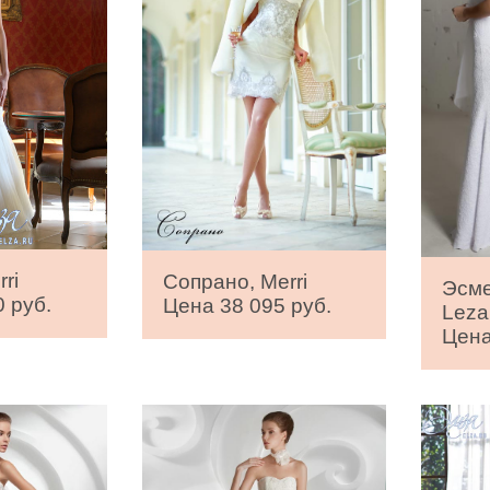
ri
Сопрано, Merri
Эсме
 руб.
Цена 38 095 руб.
Leza
Цена