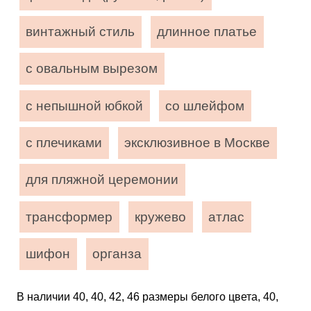
винтажный стиль
длинное платье
с овальным вырезом
с непышной юбкой
со шлейфом
с плечиками
эксклюзивное в Москве
для пляжной церемонии
трансформер
кружево
атлас
шифон
органза
В наличии 40, 40, 42, 46 размеры белого цвета, 40,