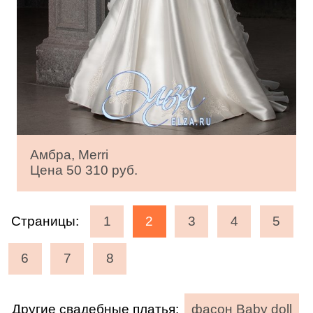
Амбра, Merri
Цена 50 310 руб.
Страницы:
1
2
3
4
5
6
7
8
Другие свадебные платья:
фасон Baby doll