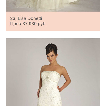
33, Lisa Donetti
Цена 37 930 руб.