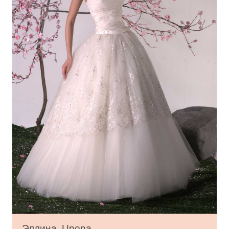
Эллина, Unona