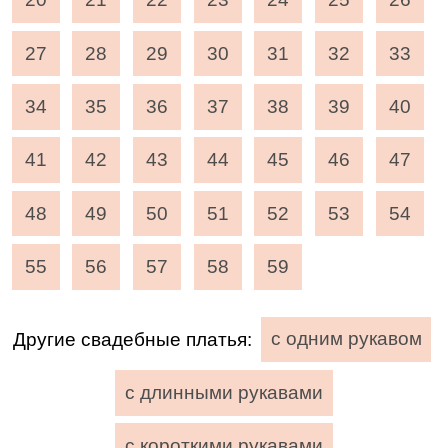
27
28
29
30
31
32
33
34
35
36
37
38
39
40
41
42
43
44
45
46
47
48
49
50
51
52
53
54
55
56
57
58
59
Другие свадебные платья:
с одним рукавом
с длинными рукавами
с короткими рукавами