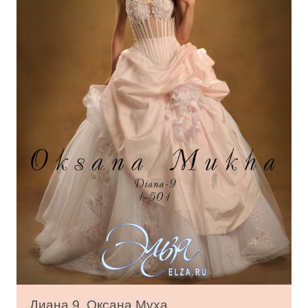
Диана 9, Оксана Муха