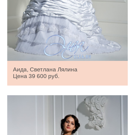
Аида, Светлана Лялина
Цена 39 600 руб.