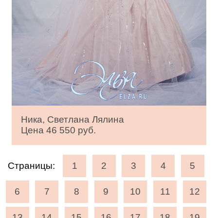
Ника, Светлана Лялина
Цена 46 550 руб.
Страницы:
1
2
3
4
5
6
7
8
9
10
11
12
13
14
15
16
17
18
19