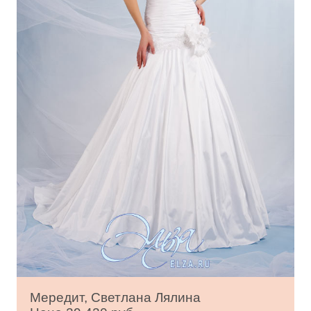
Мередит, Светлана Лялина