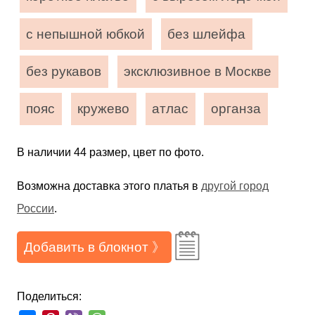
с непышной юбкой
без шлейфа
без рукавов
эксклюзивное в Москве
пояс
кружево
атлас
органза
В наличии 44 размер, цвет по фото.
Возможна доставка этого платья в
другой город
России
.
Добавить в блокнот 》
Поделиться: