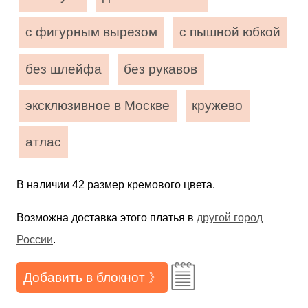
с фигурным вырезом
с пышной юбкой
без шлейфа
без рукавов
эксклюзивное в Москве
кружево
атлас
В наличии 42 размер кремового цвета.
Возможна доставка этого платья в
другой город
России
.
Добавить в блокнот 》