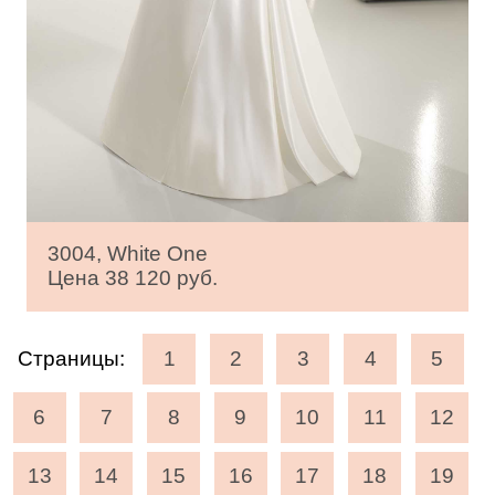
3004, White One
Цена 38 120 руб.
Страницы:
1
2
3
4
5
6
7
8
9
10
11
12
13
14
15
16
17
18
19