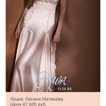
Луция, Оксана Матвеева
Цена 47 600 руб.