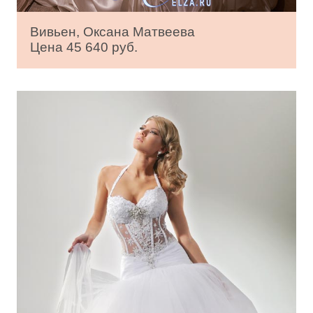
Вивьен, Оксана Матвеева
Цена 45 640 руб.