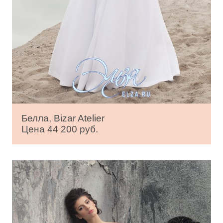
Белла, Bizar Atelier
Цена 44 200 руб.