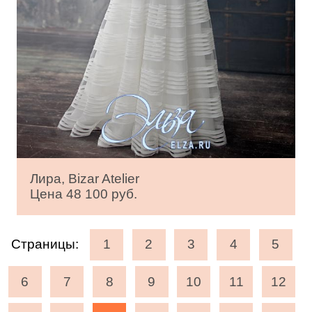
Лира, Bizar Atelier
Цена 48 100 руб.
Страницы:
1
2
3
4
5
6
7
8
9
10
11
12