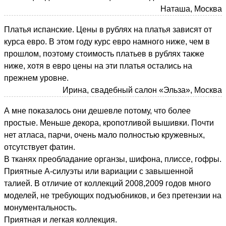
Наташа, Москва
Платья испанские. Цены в рублях на платья зависят от
курса евро. В этом году курс евро намного ниже, чем в
прошлом, поэтому стоимость платьев в рублях также
ниже, хотя в евро цены на эти платья остались на
прежнем уровне.
Ирина, свадебный салон «Эльза», Москва
А мне показалось они дешевле потому, что более
простые. Меньше декора, кропотливой вышивки. Почти
нет атласа, парчи, очень мало полностью кружевных,
отсутствует фатин.
В тканях преобладание органзы, шифона, плиссе, гофры.
Приятные А-силуэты или вариации с завышенной
талией. В отличие от коллекций 2008,2009 годов много
моделей, не требующих подъюбников, и без претензии на
монументальность.
Приятная и легкая коллекция.