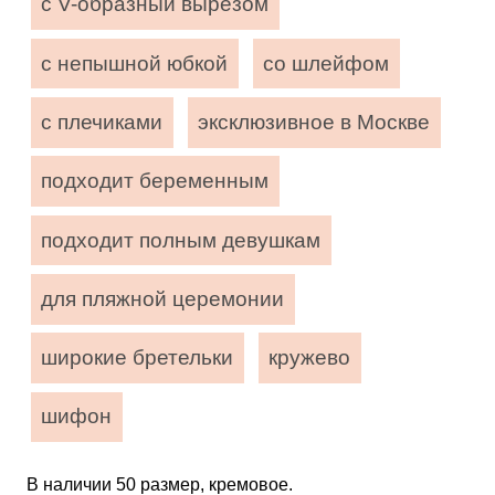
с V-образный вырезом
с непышной юбкой
со шлейфом
с плечиками
эксклюзивное в Москве
подходит беременным
подходит полным девушкам
для пляжной церемонии
широкие бретельки
кружево
шифон
В наличии 50 размер, кремовое.