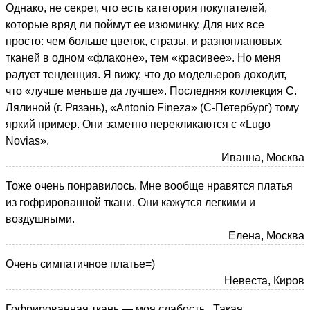
Однако, не секрет, что есть категория покупателей,
которые вряд ли поймут ее изюминку. Для них все
просто: чем больше цветок, стразы, и разноплановых
тканей в одном «флаконе», тем «красивее». Но меня
радует тенденция. Я вижу, что до модельеров доходит,
что «лучше меньше да лучше». Последняя коллекция С.
Лялиной (г. Рязань), «Antonio Fineza» (С-Петербург) тому
яркий пример. Они заметно перекликаются с «Lugo
Novias».
Иванна, Москва
Тоже очень понравилось. Мне вообще нравятся платья
из гофрированной ткани. Они кажутся легкими и
воздушными.
Елена, Москва
Очень симпатичное платье=)
Невеста, Киров
Гофрированная ткань — моя слабость.. Такая