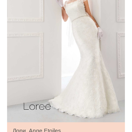
Лори, Ange Etoiles