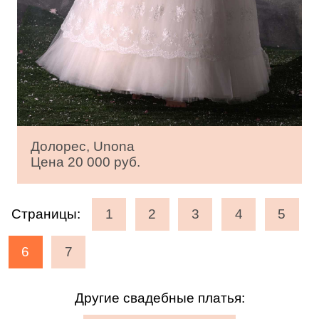
Долорес, Unona
Цена 20 000 руб.
Страницы:
1
2
3
4
5
6
7
Другие свадебные платья: