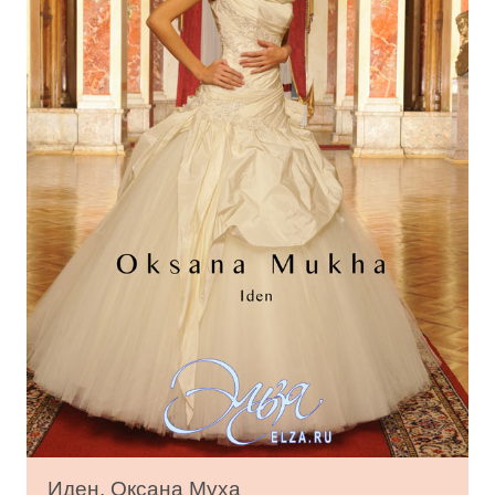
Иден, Оксана Муха