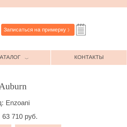
Записаться на примерку
》
АТАЛОГ
КОНТАКТЫ
﹀
 Auburn
: Enzoani
 63 710 руб.