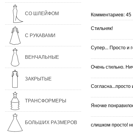
СО ШЛЕЙФОМ
Комментариев: 45
Стильняк!
С РУКАВАМИ
Супер... Просто и 
ВЕНЧАЛЬНЫЕ
Очень стильно. Ни
ЗАКРЫТЫЕ
Согласна...просто 
ТРАНСФОРМЕРЫ
Яночке понравилось.
БОЛЬШИХ РАЗМЕРОВ
слишком просто! но.