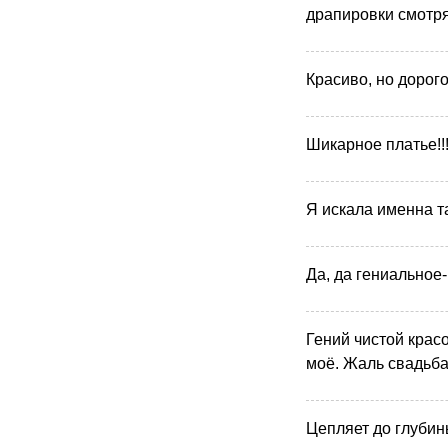
драпировки смотря
Красиво, но дорого
Шикарное платье!!
Я искала именна та
Да, да гениальное-
Гений чистой красо
моё. Жаль свадьба
Цепляет до глубин