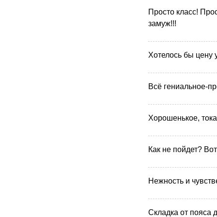
Просто класс! Прос
замуж!!!
Хотелось бы цену 
Всё гениальное-про
Хорошенькое, тока у
Как не пойдет? Во
Нежность и чувстве
Складка от пояса 