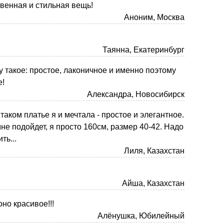
твенная и стильная вещь!
Аноним, Москва
Таянна, Екатеринбург
у такое: простое, лаконичное и именно поэтому
е!
Александра, Новосибирск
аком платье я и мечтала - простое и элегантное.
не подойдет, я просто 160см, размер 40-42. Надо
ть...
Лиля, Казахстан
Айша, Казахстан
оно красивое!!!
Алёнушка, Юбилейный