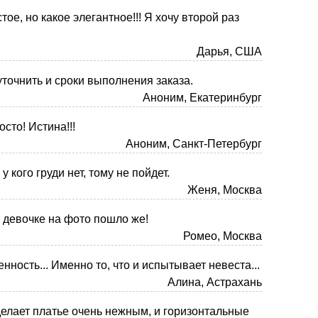
тое, но какое элегантное!!! Я хочу второй раз
Дарья, США
уточнить и сроки выполнения заказа.
Аноним, Екатеринбург
сто! Истина!!!
Аноним, Санкт-Петербург
 кого груди нет, тому не пойдет.
Женя, Москва
т девочке на фото пошло же!
Ромео, Москва
нность... Именно то, что и испытывает невеста...
Алина, Астрахань
делает платье очень нежным, и горизонтальные