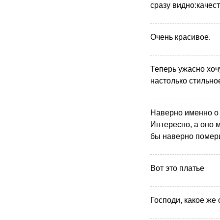
сразу видно:качес
Очень красивое.
Теперь ужасно хоч
настолько стильно
Наверно именно о т
Интересно, а оно м
бы наверно помери
Вот это платье
Господи, какое же 