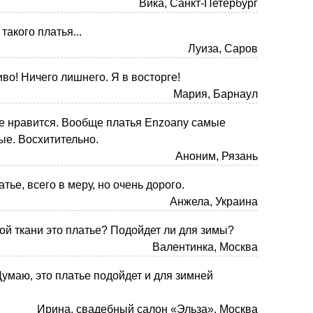
Вика, Санкт-Петербург
такого платья...
Луиза, Саров
во! Ничего лишнего. Я в восторге!
Мария, Барнаул
е нравится. Вообще платья Enzoany самые
ые. Восхитительно.
Аноним, Рязань
тье, всего в меру, но очень дорого.
Анжела, Украина
кой ткани это платье? Подойдет ли для зимы?
Валентинка, Москва
Думаю, это платье подойдет и для зимней
Ирина, свадебный салон «Эльза», Москва