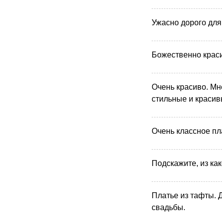
Ужасно дорого для 
Божественно краси
Очень красиво. Мн
стильные и красив
Очень классное пла
Подскажите, из ка
Платье из тафты. 
свадьбы.