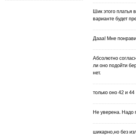
Шик этого платья в
варианте будет пр
Дааа! Мне понрави
Абсолютно согласн
ли оно подойти бе
нет.
только оно 42 и 44 
Не уверена. Надо 
шикарно,но без из