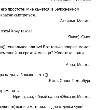
 его простоте! Мне кажется, в белоснежном
екрасно смотреться.
Аксинья, Москва
лось! Хочу такое!
Янки:), Омск
а)) гениальное платье! Вот только вопрос, может
ременной на сроке 4 месяца? Животика почти
Анна, Москва
размера, а больше нет :((((
Рита, Санкт-Петербург
примерять.
Ирина, свадебный салон «Эльза», Москва
лешеств)ткани и материалы для отделки-чудо!