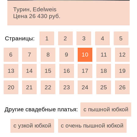
Турин, Edelweis
Цена 26 430 руб.
Страницы:
1
2
3
4
5
6
7
8
9
10
11
12
13
14
15
16
17
18
19
20
21
22
23
24
25
26
Другие свадебные платья:
с пышной юбкой
с узкой юбкой
с очень пышной юбкой