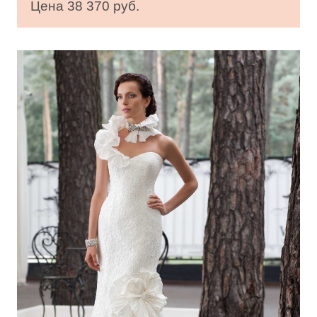
Цена 38 370 руб.