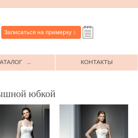
Записаться на примерку
》
АТАЛОГ
КОНТАКТЫ
﹀
пышной юбкой