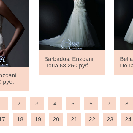
Barbados, Enzoani
Belfa
Цена 68 250 руб.
Цена
nzoani
 руб.
1
2
3
4
5
6
7
8
17
18
19
20
21
22
23
24