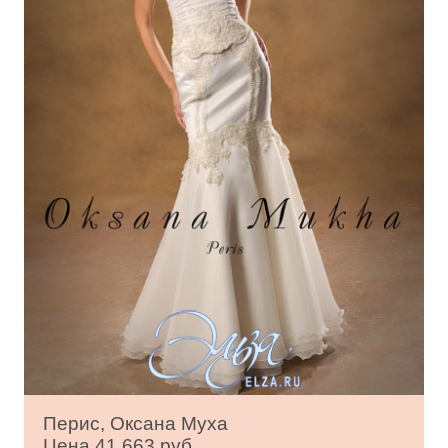
Перис, Оксана Муха
Цена 41 663 руб.