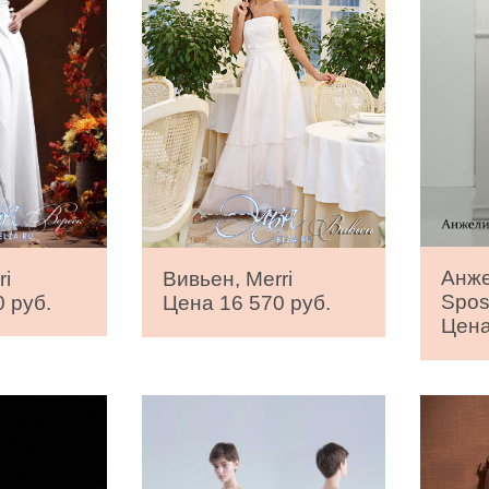
Анже
ri
Вивьен, Merri
Spo
 руб.
Цена 16 570 руб.
Цена