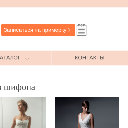
Записаться на примерку
》
АТАЛОГ
КОНТАКТЫ
﹀
з шифона