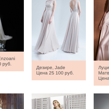
Enzoani
 руб.
Дезире, Jade
Луци
Цена 25 100 руб.
Мат
Цена