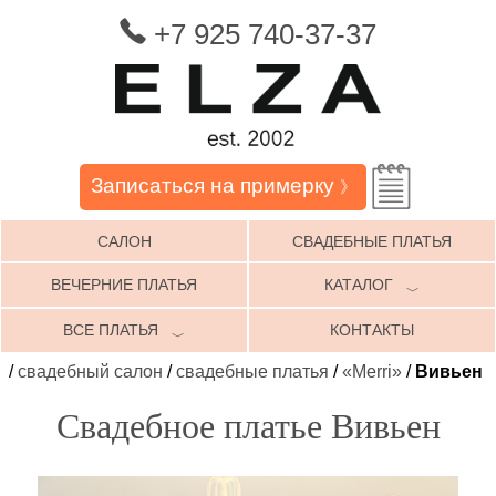
+7 925 740-37-37
Записаться на примерку
》
САЛОН
СВАДЕБНЫЕ ПЛАТЬЯ
ВЕЧЕРНИЕ ПЛАТЬЯ
КАТАЛОГ
﹀
ВСЕ ПЛАТЬЯ
КОНТАКТЫ
﹀
/
свадебный салон
/
свадебные платья
/
«Merri»
/
Вивьен
Свадебное платье Вивьен