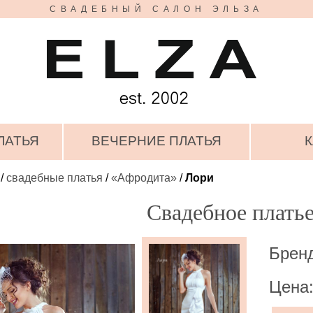
СВАДЕБНЫЙ САЛОН ЭЛЬЗА
ЛАТЬЯ
ВЕЧЕРНИЕ ПЛАТЬЯ
К
/
свадебные платья
/
«Афродита»
/
Лори
Свадебное плать
Брен
Цена: