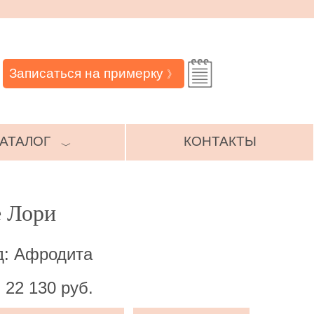
Записаться на примерку
》
АТАЛОГ
КОНТАКТЫ
﹀
е Лори
д: Афродита
 22 130 руб.