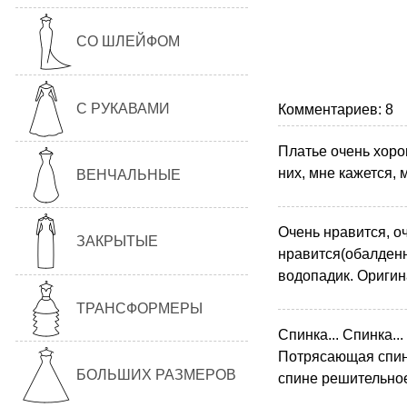
СО ШЛЕЙФОМ
С РУКАВАМИ
Комментариев: 8
Платье очень хоро
них, мне кажется, 
ВЕНЧАЛЬНЫЕ
Очень нравится, о
ЗАКРЫТЫЕ
нравится(обалденна
водопадик. Ориги
ТРАНСФОРМЕРЫ
Спинка... Спинка...
Потрясающая спинк
БОЛЬШИХ РАЗМЕРОВ
спине решительное