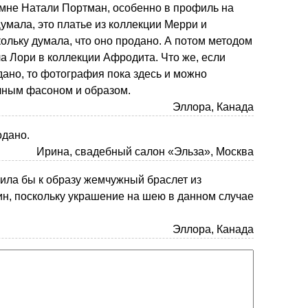
мне Натали Портман, особенно в профиль на
умала, это платье из коллекции Мерри и
кольку думала, что оно продано. А потом методом
а Лори в коллекции Афродита. Что же, если
дано, то фотография пока здесь и можно
чным фасоном и образом.
Эллора, Канада
одано.
Ирина, свадебный салон «Эльза», Москва
вила бы к образу жемчужный браслет из
н, поскольку украшение на шею в данном случае
Эллора, Канада