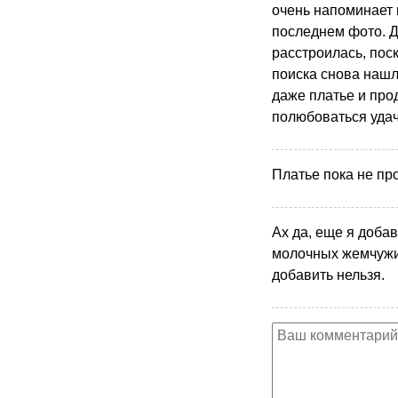
очень напоминает 
последнем фото. Д
расстроилась, пос
поиска снова нашл
даже платье и про
полюбоваться уда
Платье пока не пр
Ах да, еще я доба
молочных жемчужи
добавить нельзя.