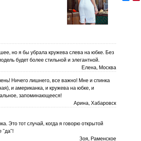
шее, но я бы убрала кружева слева на юбке. Без
модель будет более стильной и элегантной.
Елена, Москва
чень! Ничего лишнего, все важно! Мне и спинка
я), и американка, и кружева на юбке, и
нальное, запоминающееся!
Арина, Хабаровск
а. Это тот случай, когда я говорю открытой
 "да"!
Зоя, Раменское