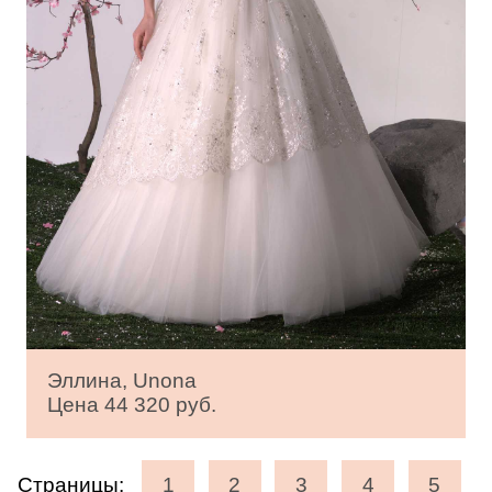
Эллина, Unona
Цена 44 320 руб.
Страницы:
1
2
3
4
5