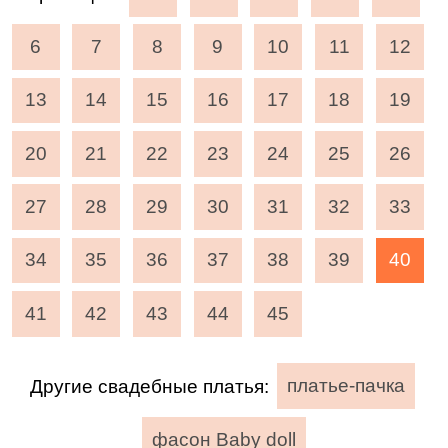
6
7
8
9
10
11
12
13
14
15
16
17
18
19
20
21
22
23
24
25
26
27
28
29
30
31
32
33
34
35
36
37
38
39
40
41
42
43
44
45
Другие свадебные платья:
платье-пачка
фасон Baby doll