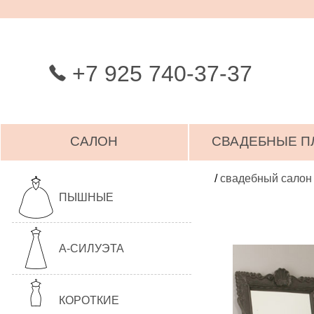
+7 925 740-37-37
САЛОН
СВАДЕБНЫЕ П
/
свадебный салон
ПЫШНЫЕ
А-СИЛУЭТА
КОРОТКИЕ