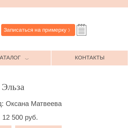
Записаться на примерку
》
АТАЛОГ
КОНТАКТЫ
﹀
 Эльза
д: Оксана Матвеева
 12 500 руб.