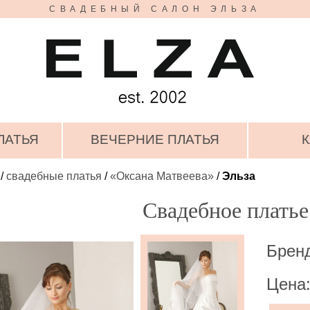
СВАДЕБНЫЙ САЛОН ЭЛЬЗА
ЛАТЬЯ
ВЕЧЕРНИЕ ПЛАТЬЯ
К
/
свадебные платья
/
«Оксана Матвеева»
/
Эльза
Свадебное платье
Брен
Цена: