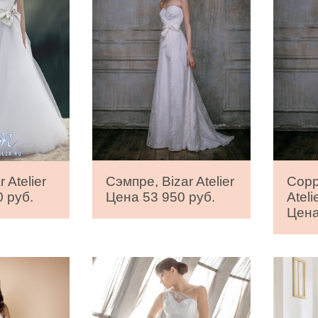
Сэмпре, Bizar Atelier
Сорр
 Atelier
Цена 53 950 руб.
Ateli
 руб.
Цена