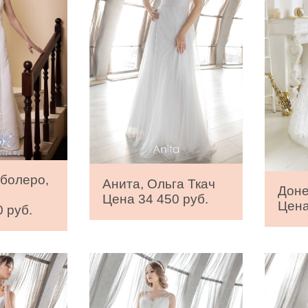
 болеро,
Анита, Ольга Ткач
Доне
Цена 34 450 руб.
Цена
 руб.