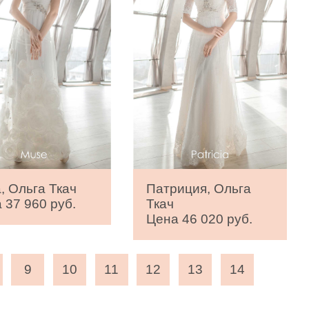
, Ольга Ткач
Патриция, Ольга
 37 960 руб.
Ткач
Цена 46 020 руб.
9
10
11
12
13
14