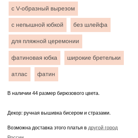
с V-образный вырезом
с непышной юбкой
без шлейфа
для пляжной церемонии
фатиновая юбка
широкие бретельки
атлас
фатин
В наличии 44 размер бирюзового цвета.
Декор: ручная вышивка бисером и стразами.
Возможна доставка этого платья в
другой город
России
.