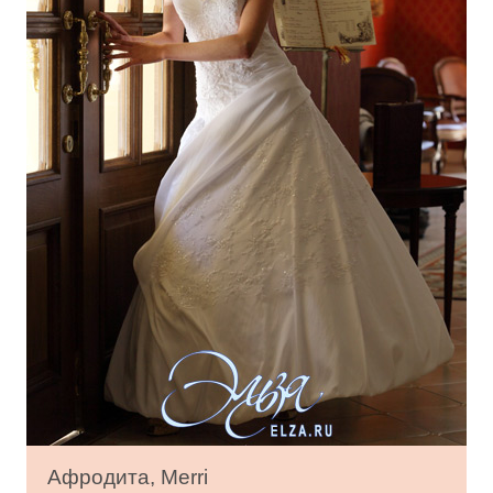
Афродита, Merri