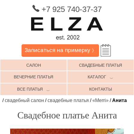
+7 925 740-37-37
Записаться на примерку
》
САЛОН
СВАДЕБНЫЕ ПЛАТЬЯ
ВЕЧЕРНИЕ ПЛАТЬЯ
КАТАЛОГ
﹀
ВСЕ ПЛАТЬЯ
КОНТАКТЫ
﹀
/
свадебный салон
/
свадебные платья
/
«Merri»
/
Анита
Свадебное платье Анита