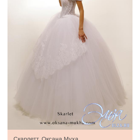
Скарлетт, Оксана Муха