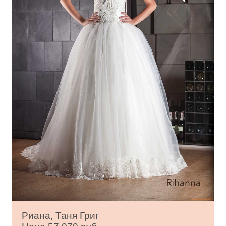
Риана, Таня Григ