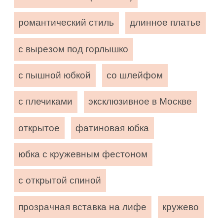
романтический стиль
длинное платье
с вырезом под горлышко
с пышной юбкой
со шлейфом
с плечиками
эксклюзивное в Москве
открытое
фатиновая юбка
юбка с кружевным фестоном
с открытой спиной
прозрачная вставка на лифе
кружево