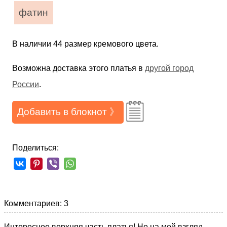
фатин
В наличии 44 размер кремового цвета.
Возможна доставка этого платья в
другой город
России
.
Добавить в блокнот 》
Поделиться:
Комментариев: 3
Интересное верхняя часть платья! Но на мой взгляд,