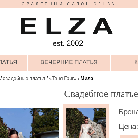
СВАДЕБНЫЙ САЛОН ЭЛЬЗА
ЛАТЬЯ
ВЕЧЕРНИЕ ПЛАТЬЯ
К
/
свадебные платья
/
«Таня Григ»
/
Мила
Свадебное плать
Бренд
Цена: