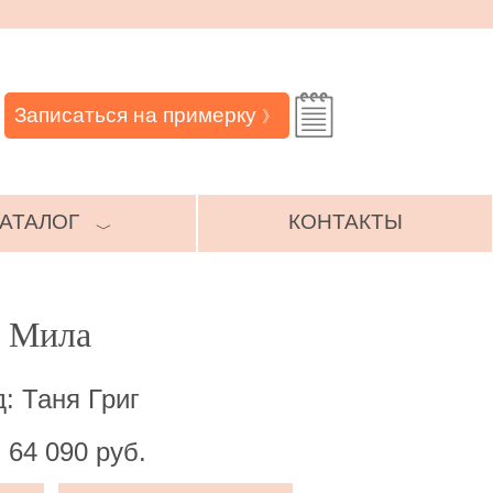
Записаться на примерку
》
АТАЛОГ
КОНТАКТЫ
﹀
е Мила
: Таня Григ
 64 090 руб.