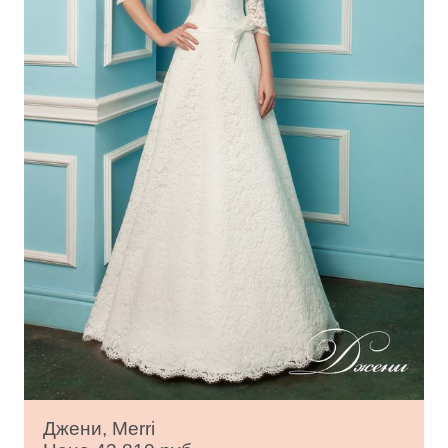
Джени, Merri