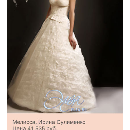
Мелисса, Ирина Сулименко
Цена 41 535 руб.