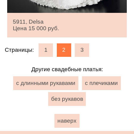
5911, Delsa
Цена 15 000 руб.
Страницы:
1
2
3
Другие свадебные платья:
с длинными рукавами
с плечиками
без рукавов
наверх