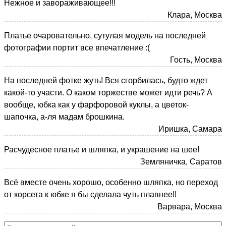
Нежное и завораживающее!!!
Клара, Москва
Платье очаровательно, сутулая модель на последней
фотографии портит все впечатление :(
Гость, Москва
На последней фотке жуть! Вся сгорбилась, будто ждет
какой-то участи. О каком торжестве может идти речь? А
вообще, юбка как у фарфоровой куклы, а цветок-
шапочка, а-ля мадам брошкина.
Иришка, Самара
Расчудесное платье и шляпка, и украшение на шее!
Земляничка, Саратов
Всё вместе очень хорошо, особенно шляпка, но переход
от корсета к юбке я бы сделала чуть плавнее!!
Варвара, Москва