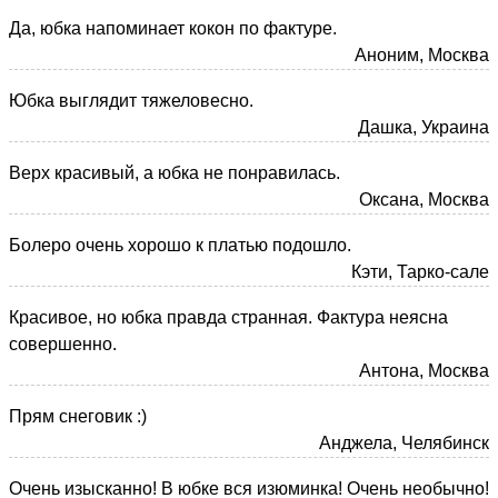
Да, юбка напоминает кокон по фактуре.
Аноним, Москва
Юбка выглядит тяжеловесно.
Дашка, Украина
Верх красивый, а юбка не понравилась.
Оксана, Москва
Болеро очень хорошо к платью подошло.
Кэти, Тарко-сале
Красивое, но юбка правда странная. Фактура неясна
совершенно.
Антона, Москва
Прям снеговик :)
Анджела, Челябинск
Очень изысканно! В юбке вся изюминка! Очень необычно!