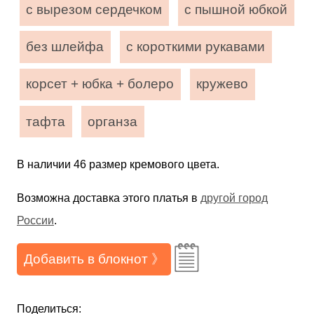
с вырезом сердечком
с пышной юбкой
без шлейфа
с короткими рукавами
корсет + юбка + болеро
кружево
тафта
органза
В наличии 46 размер кремового цвета.
Возможна доставка этого платья в
другой город
России
.
Добавить в блокнот 》
Поделиться: