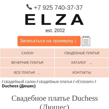
+7 925 740-37-37
Записаться на примерку
》
САЛОН
СВАДЕБНЫЕ ПЛАТЬЯ
ВЕЧЕРНИЕ ПЛАТЬЯ
КАТАЛОГ
﹀
ВСЕ ПЛАТЬЯ
КОНТАКТЫ
﹀
/
свадебный салон
/
свадебные платья
/
«Enzoani»
/
Duchess (Дюшес)
Свадебное платье Duchess
(Дюшес)