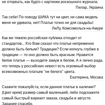
не оторвать, как будто с картинки роскошного журнала.
Пилар, Украина
Так себе! По поводу ШИКА тут ни цвет, ни сама модель
меня не удивила, нет! Платье точно не для свадьбы!
ЛиЛу, Комсомольск-на-Амуре
Как же тяжело российская публика отходит от
стандартов... Кто Вам сказал что платье непременно
должно быть белым? Традиции? Если копнуть глубже в
традиции — то оно должно быть красным. Нравится
белое платье — выходите замуж в белом. А я лично рада,
что теперь у российских невест есть огромный выбор
всевозможных платьев "не белого" цвета.
Екатерина, Москва
Скажите пожалуйста, если данное платье в наличии?
(Цвет крем) размер самый маленький, либо подскажите
самый быстрый вариант заказа, свадьба в августе.
Заранее спасибо.