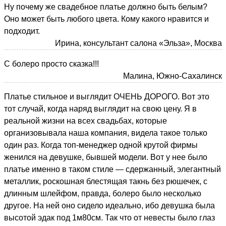
Ну почему же свадебное платье должно быть белым?
Оно может быть любого цвета. Кому какого нравится и
подходит.
Ирина, консультант салона «Эльза», Москва
С болеро просто сказка!!!
Малина, Южно-Сахалинск
Платье стильное и выглядит ОЧЕНЬ ДОРОГО. Вот это
тот случай, когда наряд выглядит на свою цену. Я в
реальной жизни на всех свадьбах, которые
организовывала наша компания, видела такое только
один раз. Когда топ-менеджер одной крутой фирмы
женился на девушке, бывшей модели. Вот у нее было
платье именно в таком стиле — сдержанный, элегантный
металлик, роскошная блестящая такнь без рюшечек, с
длинным шлейфом, правда, болеро было несколько
другое. На ней оно сидело идеально, ибо девушка была
высотой эдак под 1м80см. Так что от невесты было глаз