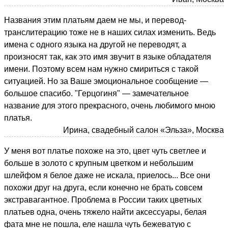
Названия этим платьям даем не мы, и перевод-
транслитерацию тоже не в наших силах изменить. Ведь
имена с одного языка на другой не переводят, а
произносят так, как это имя звучит в языке обладателя
имени. Поэтому всем нам нужно смириться с такой
ситуацией. Но за Ваше эмоциональное сообщение —
большое спасибо. "Герцогиня" — замечательное
название для этого прекрасного, очень любимого мною
платья.
Ирина, свадебный салон «Эльза», Москва
У меня вот платье похоже на это, цвет чуть светлее и
больше в золото с крупным цветком и небольшим
шлейфом я белое даже не искала, приелось... Все они
похожи друг на друга, если конечно не брать совсем
экстравагантное. Проблема в России таких цветных
платьев одна, очень тяжело найти аксессуары, белая
фата мне не пошла, еле нашла чуть бежеватую с