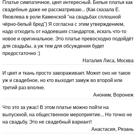
Платье симпатичное, цвет интересный. Белые платья как
свадебные даже не рассматриваю... (Как сказала Е.
Яковлева в роли Каменской "на свадьбах сплошной
чёрно-белый бред") Я согласна с этим утверждением,
надо отходить от надоевших стандартов, искать что-то
новое и оригинальное. Это платье превосходно подойдёт
для свадьбы, а уж тем для обсуждения будет
предостаточно :)
Наталия Лиса, Москва
И цвет и ткань просто завораживает. Может оно не такое
уж и свадебное, но кто выходит замуж во второй или
третий раз вполне.
Аноним, Воронеж
Что это за ужас! В этом платье можно пойти на
выпускной, на общественное мероприятие... Но точно не
на свадьбу. Это не свадебный вариант!
Анастасия, Рязань