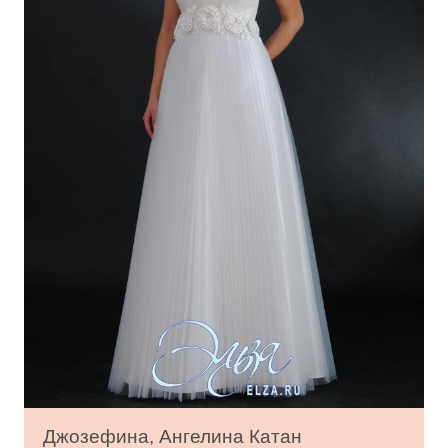
Джозефина, Ангелина Катан