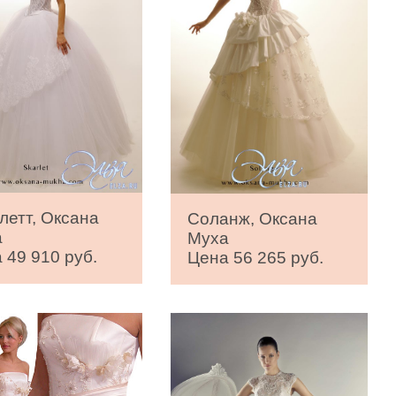
летт, Оксана
Соланж, Оксана
а
Муха
 49 910 руб.
Цена 56 265 руб.