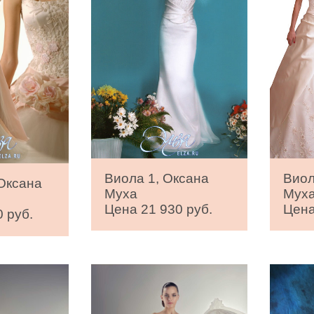
Виола 1, Оксана
Виол
 Оксана
Муха
Мух
Цена 21 930 руб.
Цена
 руб.