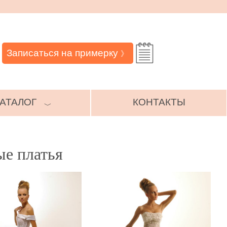
Записаться на примерку
》
АТАЛОГ
КОНТАКТЫ
﹀
е платья