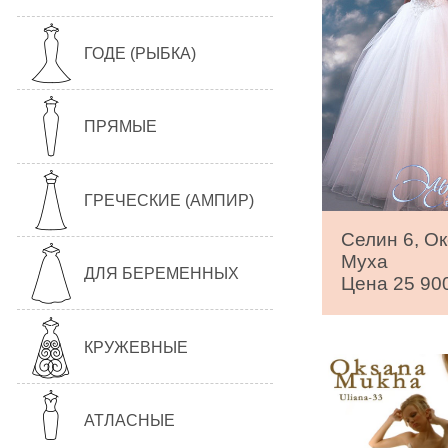
ГОДЕ (РЫБКА)
ПРЯМЫЕ
ГРЕЧЕСКИЕ (АМПИР)
Селин 6, О
Муха
ДЛЯ БЕРЕМЕННЫХ
Цена 25 900
КРУЖЕВНЫЕ
АТЛАСНЫЕ