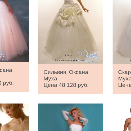
ксана
Сильвия, Оксана
Скар
Муха
Мух
 руб.
Цена 48 128 руб.
Цена