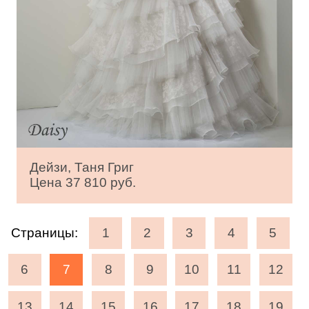
Дейзи, Таня Григ
Цена 37 810 руб.
Страницы:
1
2
3
4
5
6
7
8
9
10
11
12
13
14
15
16
17
18
19