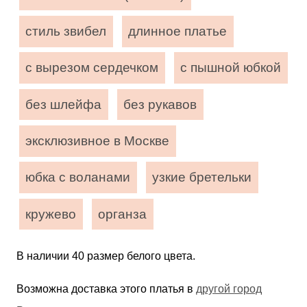
стиль звибел
длинное платье
с вырезом сердечком
с пышной юбкой
без шлейфа
без рукавов
эксклюзивное в Москве
юбка с воланами
узкие бретельки
кружево
органза
В наличии 40 размер белого цвета.
Возможна доставка этого платья в
другой город