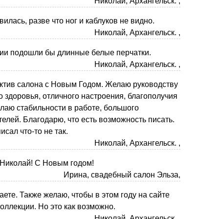
Николай, Архангельск. ,
илась, разве что ног и каблуков не видно.
Николай, Архангельск. ,
ии подошли бы длинные белые перчатки.
Николай, Архангельск. ,
ктив салона с Новым Годом. Желаю руководству
о здоровья, отличного настроения, благополучия
елаю стабильности в работе, большого
телей. Благодарю, что есть возможность писать.
исал что-то не так.
Николай, Архангельск. ,
Николай! С Новым годом!
Ирина, свадебный салон Эльза,
аете. Также желаю, чтобы в этом году на сайте
оллекции. Но это как возможно.
Николай, Архангельск. ,