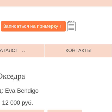
Записаться на примерку
》
АТАЛОГ
КОНТАКТЫ
﹀
Экседра
: Eva Bendigo
 12 000 руб.