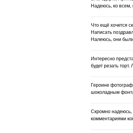
Надеюсь, ко всем,
Что ещё хочется с
Написать поздравл
Налеюсь, они были
Интересно предста
будет резать торт.
Героине фотограф
шоколадным фонт
Скромно надеюсь, 
комментариями ког