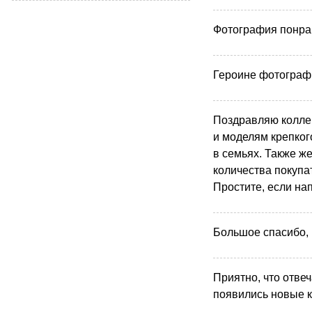
Фотография понрав
Героине фотограф
Поздравляю колле
и моделям крепког
в семьях. Также ж
количества покупа
Простите, если нап
Большое спасибо, 
Приятно, что отвеч
появились новые к