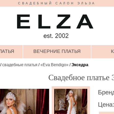
СВАДЕБНЫЙ САЛОН ЭЛЬЗА
ЛАТЬЯ
ВЕЧЕРНИЕ ПЛАТЬЯ
К
/
свадебные платья
/
«Eva Bendigo»
/
Экседра
Свадебное платье 
Бренд
Цена: