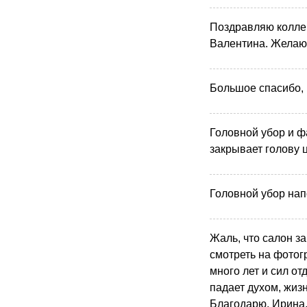
Поздравляю колле
Валентина. Желаю 
Большое спасибо,
Головной убор и ф
закрывает голову 
Головной убор нап
Жаль, что салон з
смотреть на фотог
много лет и сил от
падает духом, жизн
Благодарю, Ирина, 