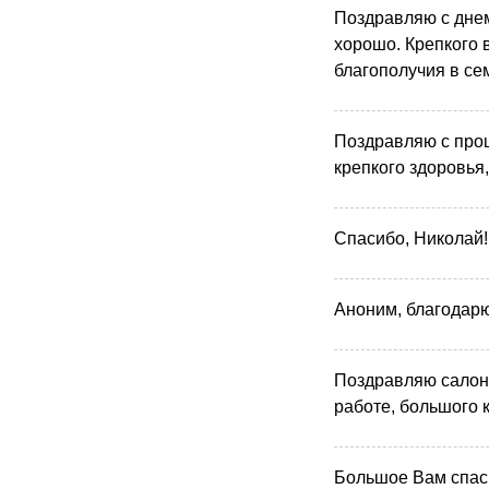
Поздравляю с днем
хорошо. Крепкого 
благополучия в се
Поздравляю с про
крепкого здоровья
Спасибо, Николай!
Аноним, благодарю 
Поздравляю салон
работе, большого 
Большое Вам спас