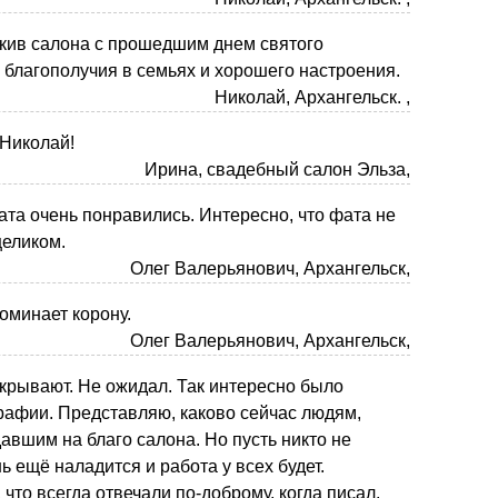
кив салона с прошедшим днем святого
благополучия в семьях и хорошего настроения.
Николай, Архангельск. ,
 Николай!
Ирина, свадебный салон Эльза,
ата очень понравились. Интересно, что фата не
целиком.
Олег Валерьянович, Архангельск,
оминает корону.
Олег Валерьянович, Архангельск,
акрывают. Не ожидал. Так интересно было
рафии. Представляю, каково сейчас людям,
давшим на благо салона. Но пусть никто не
ь ещё наладится и работа у всех будет.
что всегда отвечали по-доброму, когда писал.