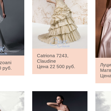
Catriona 7243,
Claudine
zoani
Луци
Цена 22 500 руб.
 руб.
Мат
Цена