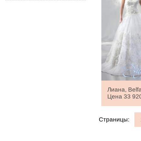
Лиана, Belf
Цена 33 920
Страницы: