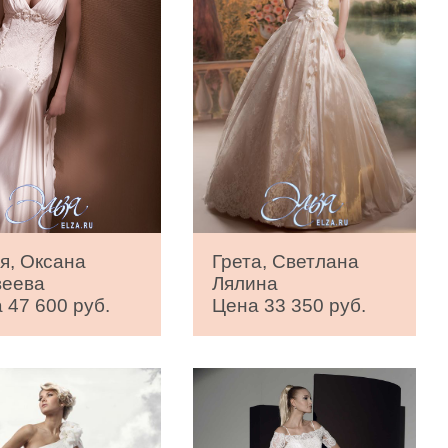
я, Оксана
Грета, Светлана
веева
Лялина
 47 600 руб.
Цена 33 350 руб.