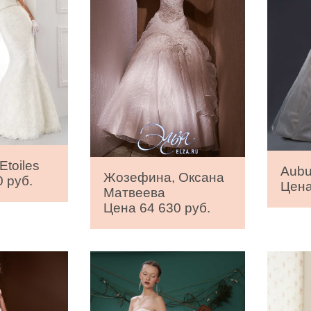
Etoiles
Aubu
Жозефина, Оксана
 руб.
Цена
Матвеева
Цена 64 630 руб.