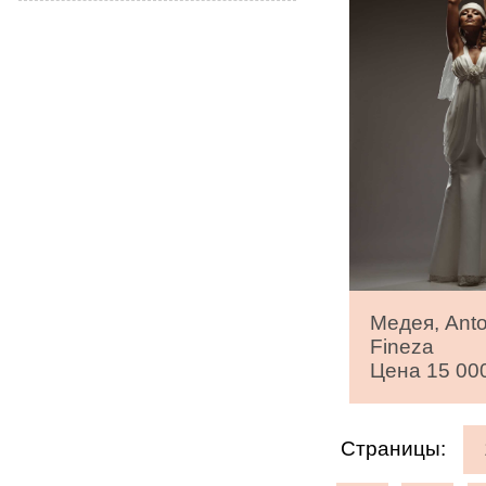
Медея, Anto
Fineza
Цена 15 000
Страницы: