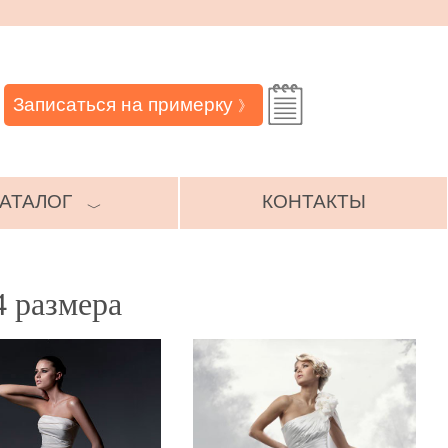
Записаться на примерку
》
АТАЛОГ
КОНТАКТЫ
﹀
4 размера